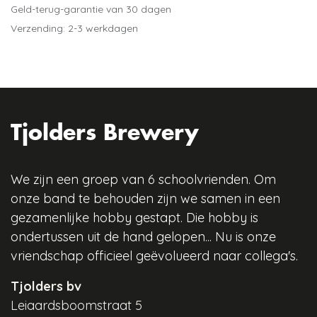
Geld-terug-garantie van 30 dagen
Verzending: 2-3 werkdagen
Tjolders Brewery
We zijn een groep van 6 schoolvrienden. Om
onze band te behouden zijn we samen in een
gezamenlijke hobby gestapt. Die hobby is
ondertussen uit de hand gelopen... Nu is onze
vriendschap officieel geëvolueerd naar collega's.
Tjolders bv
Leiaardsboomstraat 5