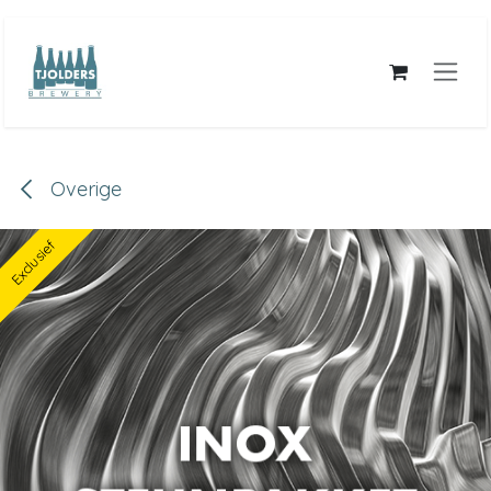
Overslaan naar inhoud
Overige
Exclusief