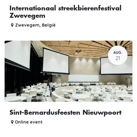
Internationaal streekbierenfestival
Zwevegem
Zwevegem
,
België
AUG.
21
Sint-Bernardusfeesten Nieuwpoort
Online event