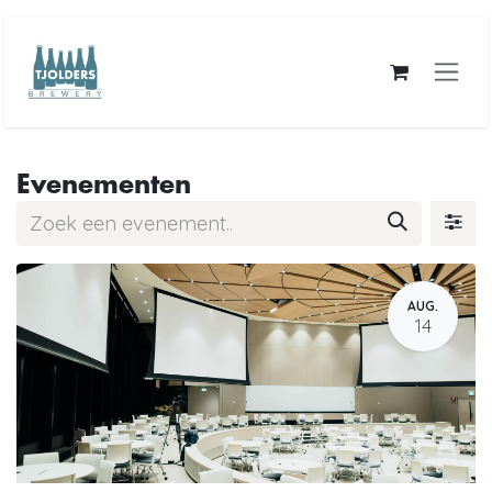
Overslaan naar inhoud
Evenementen
AUG.
14