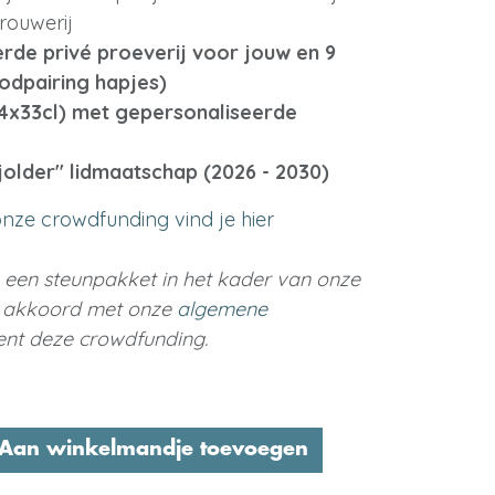
rouwerij
rde privé proeverij voor jouw en 9
oodpairing hapjes)
24x33cl) met gepersonaliseerde
jolder" lidmaatschap (2026 - 2030)
nze crowdfunding vind je hier
 een steunpakket in het kader van onze
e akkoord met onze
algemene
nt deze crowdfunding.
Aan winkelmandje toevoegen