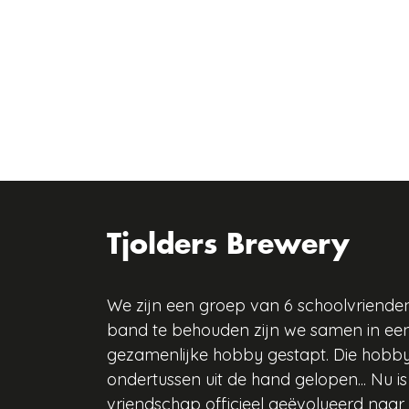
Tjolders Brewery
We zijn een groep van 6 schoolvriend
band te behouden zijn we samen in ee
gezamenlijke hobby gestapt. Die hobby
ondertussen uit de hand gelopen... Nu i
vriendschap officieel geëvolueerd naar 