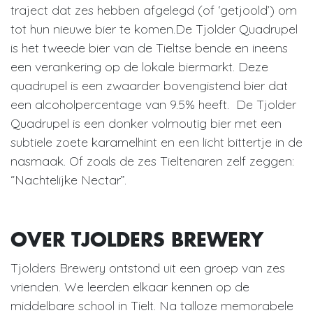
traject dat zes hebben afgelegd (of ‘getjoold’) om
tot hun nieuwe bier te komen.De Tjolder Quadrupel
is het tweede bier van de Tieltse bende en ineens
een verankering op de lokale biermarkt. Deze
quadrupel is een zwaarder bovengistend bier dat
een alcoholpercentage van 9.5% heeft. De Tjolder
Quadrupel is een donker volmoutig bier met een
subtiele zoete karamelhint en een licht bittertje in de
nasmaak. Of zoals de zes Tieltenaren zelf zeggen:
“Nachtelijke Nectar”.
OVER TJOLDERS BREWERY
Tjolders Brewery ontstond uit een groep van zes
vrienden. We leerden elkaar kennen op de
middelbare school in Tielt. Na talloze memorabele