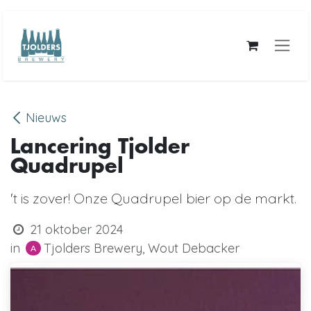
Overslaan naar inhoud
Nieuws
Lancering Tjolder
Quadrupel
't is zover! Onze Quadrupel bier op de markt.
21 oktober 2024
Tjolders Brewery, Wout Debacker
in